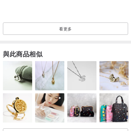
＊產地．製造＊
台灣Taiwan．手作Made in Taiwan
看更多
與此商品相似