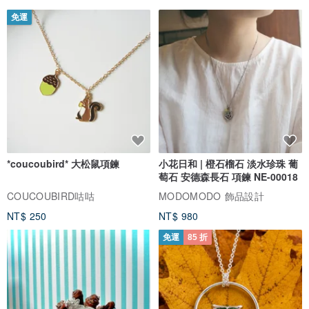
免運
*coucoubird* 大松鼠項鍊
小花日和 | 橙石榴石 淡水珍珠 葡
萄石 安德森長石 項鍊 NE-00018
COUCOUBIRD咕咕
MODOMODO 飾品設計
NT$ 250
NT$ 980
免運
85 折