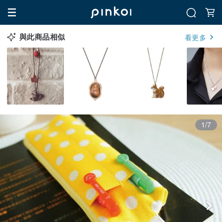
與此商品相似
看更多
1/7