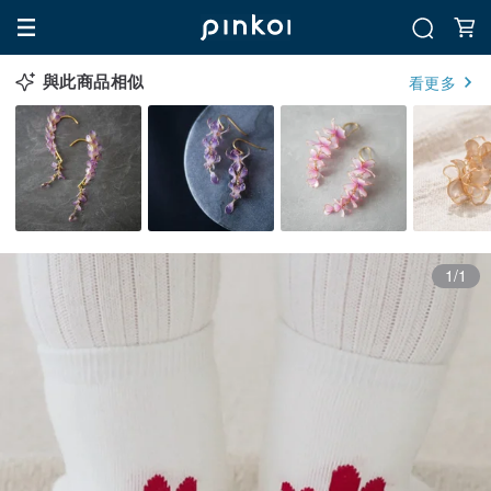
與此商品相似
看更多
1/1