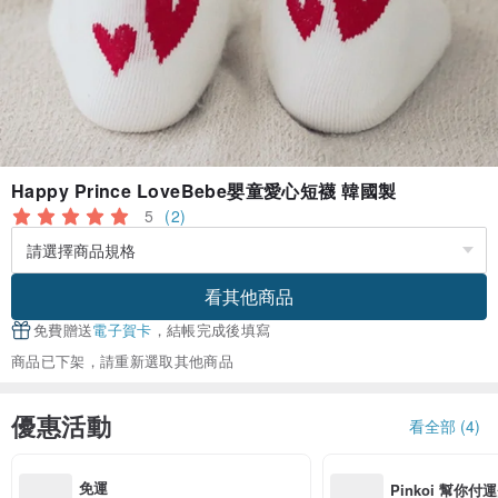
Happy Prince LoveBebe嬰童愛心短襪 韓國製
5
(2)
看其他商品
免費贈送
電子賀卡
，結帳完成後填寫
商品已下架，請重新選取其他商品
優惠活動
看全部 (4)
免運
Pinkoi 幫你付