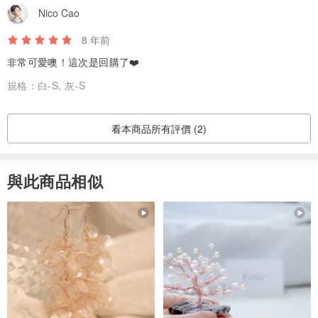
Nico Cao
8 年前
非常可愛噢！這次是回購了❤️
規格：
白-S, 灰-S
看本商品所有評價 (2)
與此商品相似