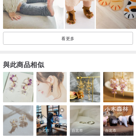
看更多
產地/製造方式
與此商品相似
韓國
台北市
台北市
台北市