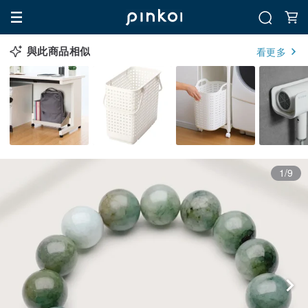
與此商品相似
看更多
1/9