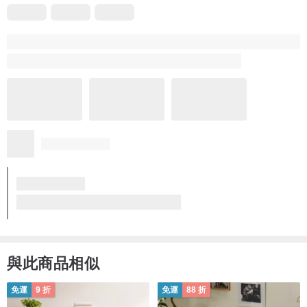
與此商品相似
免運
9 折
免運
88 折