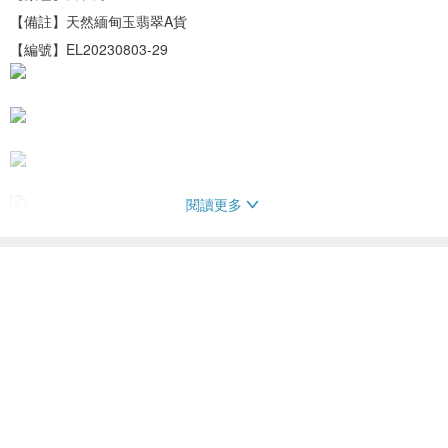
【備註】天然緬甸玉翡翠A貨
【編號】EL20230803-29
閱讀更多