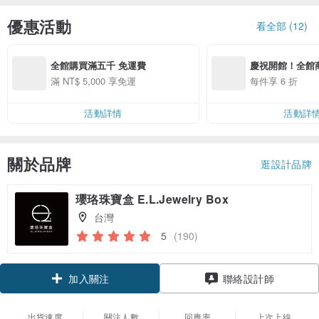
優惠活動
看全部 (12)
全館購買滿五千 免運費
慶祝開館！全館
滿 NT$ 5,000 享免運
每件享 6 折
活動詳情
活動詳
關於品牌
逛設計品牌
瓔珞珠寶盒 E.L.Jewelry Box
台灣
5
(190)
領優惠券
聯絡設計師
加入關注
出貨速度
關注人數
回應率
上次上線