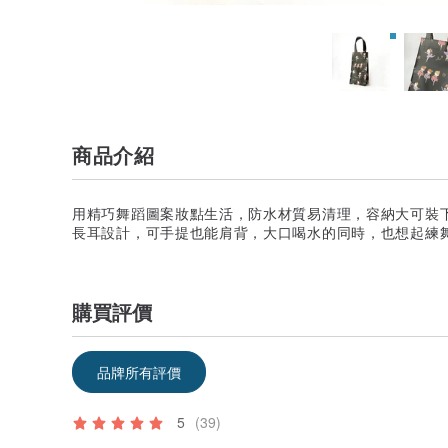
商品介紹
用精巧舞蹈圖案妝點生活，防水材質易清理，容納大可裝
長耳設計，可手提也能肩背，大口喝水的同時，也想起練
購買評價
品牌所有評價
5
(39)