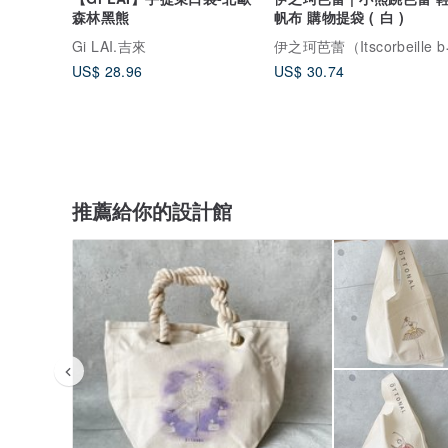
森林黑熊
帆布 購物提袋 ( 白 )
伊之珂芭
Gi LAI.吉來
US$ 28.96
US$ 30.74
推薦給你的設計館