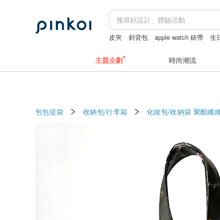
皮夾
斜背包
apple watch 錶帶
生
主題企劃
時尚潮流
包包提袋
收納包/行李箱
化妝包/收納袋
聚酯纖