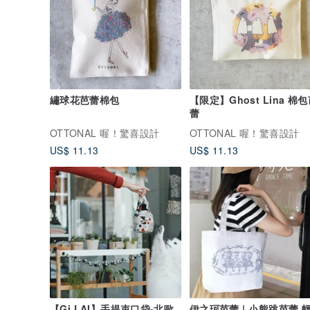
繡球花芭蕾棉包
【限定】Ghost Lina 棉
蕾
OTTONAL 喔！驚喜設計
OTTONAL 喔！驚喜設計
US$ 11.13
US$ 11.13
【Gi LAI】手提束口袋-北歐
伊之珂芭蕾 | 小熊跳芭蕾 