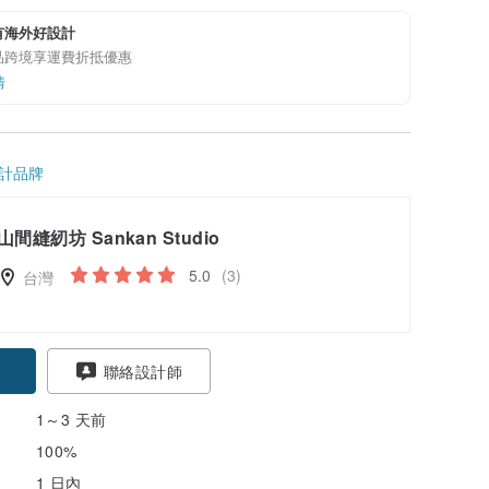
有海外好設計
品跨境享運費折抵優惠
情
計品牌
山間縫紉坊 Sankan Studio
5.0
(3)
台灣
聯絡設計師
1～3 天前
100%
1 日內