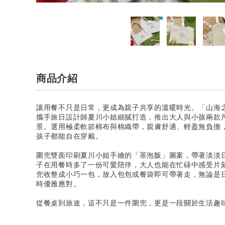
商品介紹
讓用餐不只是日常，更成為親子共享的溫暖時光。「山海
攜手旅日設計師夏川小姐細膩打造，推出大人與小孩兩款
景。選用極柔軟節棉布與棉織帶，親膚舒適、輕盈無負擔
孩子都能自在穿戴。
圍兜雙面印刷夏川小姐手繪的「茶泡飯」圖案，帶著淡淡
子在用餐時多了一份可愛陪伴，大人也能在忙碌中感受片
兜收整成小巧一包，放入包包或餐袋即可帶著走，無論是
時優雅應對。
從餐桌到旅途，這不只是一件圍兜，更是一段關於生活趣