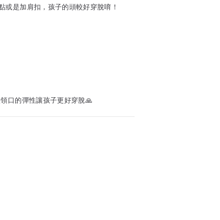
點或是加肩扣，孩子的頭較好穿脫唷！
整領口的彈性讓孩子更好穿脫🙏