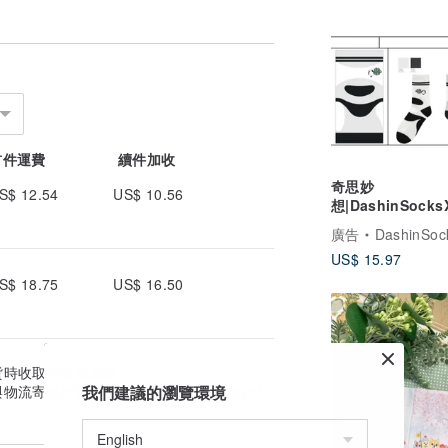
首件運費
續件加收
奇思妙
S$ 12.54
US$ 10.56
想|DashinSock
工廠熊貓之夢_奇
廣告
DashinSoc
US$ 15.97
S$ 18.75
US$ 16.50
貨時收取的金額為準。
我們建議的瀏覽環境
與物流寄送天數估算。實際到貨日可能因付