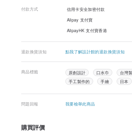
付款方式
信用卡安全加密付款
Alipay 支付寶
AlipayHK 支付寶香港
退款換貨須知
點我了解設計館的退款換貨須知
商品標籤
原創設計
口水巾
台灣
手工製作的
手繪
日本
問題回報
我要檢舉此商品
購買評價