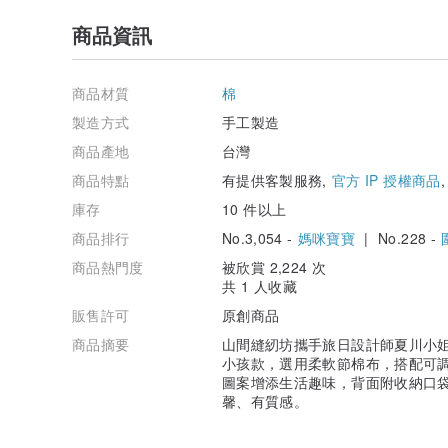
商品資訊
商品材質
棉
製造方式
手工製造
商品產地
台灣
商品特點
有提供客製服務,
官方 IP 授權商品
庫存
10 件以上
商品排行
No.3,054 -
媽咪寶寶
| No.228 -
商品熱門度
被欣賞 2,224 次
共 1 人收藏
販售許可
原創商品
商品摘要
山間縫紉坊攜手旅日設計師夏川小
小孩款，選用柔軟節棉布，搭配可
圖案增添生活趣味，背面附收納口
馨、有質感。