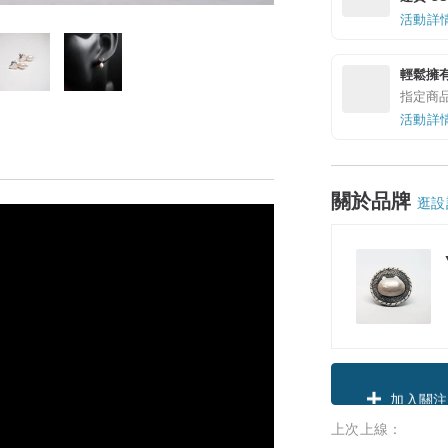
活動詳
輕鬆擁
指定商
活動詳
關於品牌
逛設
領優惠券
上次上線：
加入關注