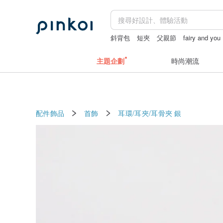
斜背包
短夾
父親節
fairy and you
主題企劃
時尚潮流
配件飾品
首飾
耳環/耳夾/耳骨夾
銀