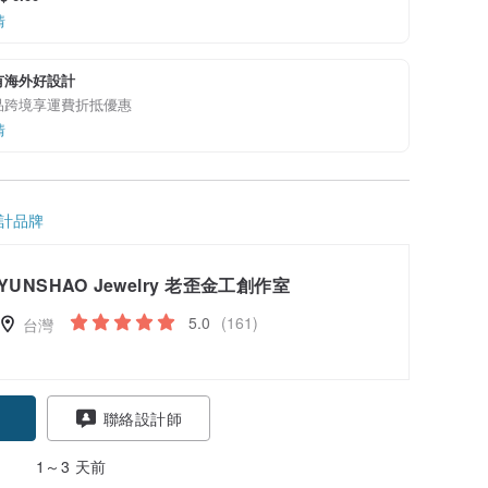
情
有海外好設計
品跨境享運費折抵優惠
情
計品牌
YUNSHAO Jewelry 老歪金工創作室
5.0
(161)
台灣
聯絡設計師
1～3 天前