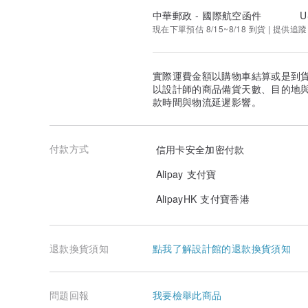
中華郵政 - 國際航空函件
U
現在下單預估 8/15~8/18 到貨 | 提供追蹤
實際運費金額以購物車結算或是到
以設計師的商品備貨天數、目的地
款時間與物流延遲影響。
付款方式
信用卡安全加密付款
Alipay 支付寶
AlipayHK 支付寶香港
退款換貨須知
點我了解設計館的退款換貨須知
問題回報
我要檢舉此商品