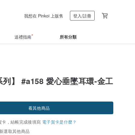
我想在 Pinkoi 上販售
登入/註冊
送禮指南
所有分類
 系列】 #a158 愛心垂墜耳環-金工
看其他商品
賀卡，結帳完成後填寫
電子賀卡是什麼？
新選取其他商品