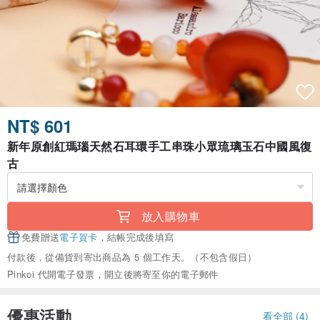
NT$ 601
新年原創紅瑪瑙天然石耳環手工串珠小眾琉璃玉石中國風復
古
放入購物車
免費贈送
電子賀卡
，結帳完成後填寫
付款後，從備貨到寄出商品為 5 個工作天。（不包含假日）
Pinkoi 代開電子發票，開立後將寄至你的電子郵件
優惠活動
看全部 (4)