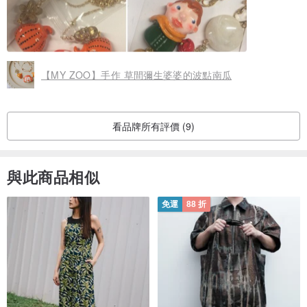
【MY ZOO】手作 草間彌生婆婆的波點南瓜
看品牌所有評價 (9)
與此商品相似
免運
88 折