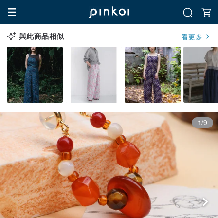
與此商品相似
看更多
1/9