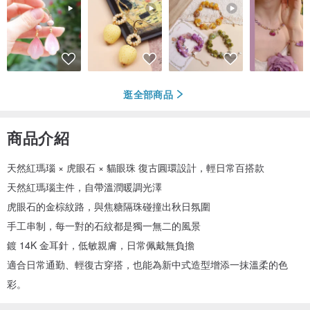
逛全部商品
商品介紹
天然紅瑪瑙 × 虎眼石 × 貓眼珠 復古圓環設計，輕日常百搭款
天然紅瑪瑙主件，自帶溫潤暖調光澤
虎眼石的金棕紋路，與焦糖隔珠碰撞出秋日氛圍
手工串制，每一對的石紋都是獨一無二的風景
鍍 14K 金耳針，低敏親膚，日常佩戴無負擔
適合日常通勤、輕復古穿搭，也能為新中式造型增添一抹溫柔的色
彩。