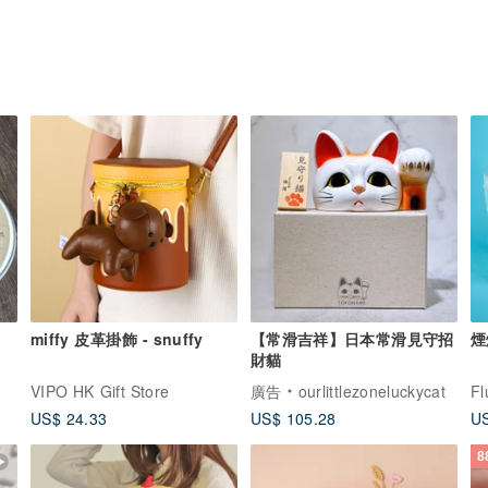
miffy 皮革掛飾 - snuffy
【常滑吉祥】日本常滑見守招
煙
財貓
VIPO HK Gift Store
廣告
ourlittlezoneluckycat
Fl
US$ 24.33
US$ 105.28
US
8