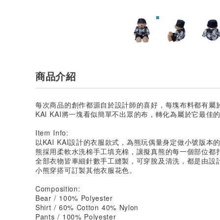
商品介紹
每次商品的創作都源自於設計師的喜好，每塊布料都有屬
KAI KAI將一塊看似簡單不出眾的布，轉化為屬於它最佳
Item Info:
以KAI KAI設計的衣服款式，為熊玩偶量身定做小號版本
熊採用柔軟水洗棉手工填充棉，讓擬真熊的每一個部位都
全部衣物皆車細針數手工縫製，可穿脫及清洗，都是由設
小熊穿搭可訂製其他衣服花色。
Composition:
Bear / 100% Polyester
Shirt / 60% Cotton 40% Nylon
Pants / 100% Polyester