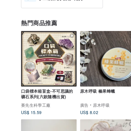
熱門商品推薦
口袋標本箱盲盒-不可思議的
原木呼吸 榛果蜂蠟
礦石系列(六款隨機出貨)
賽先生科學工廠
廣告
原木呼吸
US$ 15.59
US$ 8.02