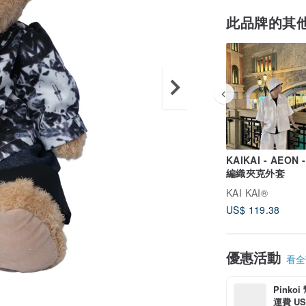
此品牌的其
KAIKAI - AEON 
編織夾克外套
KAI KAI®
US$ 119.38
優惠活動
看全部
Pinko
運費 US$