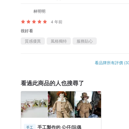
林明明
4 年前
很好看
質感優異
風格獨特
服務貼心
看品牌所有評價 (33
看過此商品的人也搜尋了
手工製作的 公仔/玩偶
手工