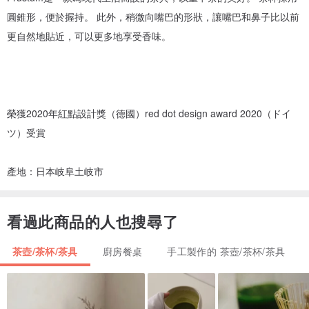
圓錐形，便於握持。 此外，稍微向嘴巴的形狀，讓嘴巴和鼻子比以前
更自然地貼近，可以更多地享受香味。
榮獲2020年紅點設計獎（德國）red dot design award 2020（ドイ
ツ）受賞
產地：日本岐阜土岐市
看過此商品的人也搜尋了
茶壺/茶杯/茶具
廚房餐桌
手工製作的 茶壺/茶杯/茶具