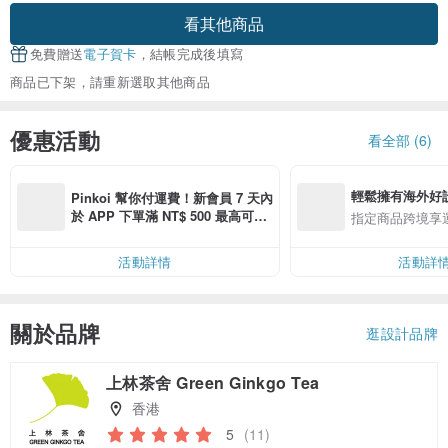
看其他商品
免費贈送
電子賀卡
，結帳完成後填寫
商品已下架，請重新選取其他商品
優惠活動
看全部 (6)
輕鬆擁有海外好
Pinkoi 幫你付運費！新會員 7 天內
於 APP 下單滿 NT$ 500 最高可折
指定商品跨境享
運費 NT$ 100
活動詳情
活動詳
關於品牌
逛設計品牌
上林茶舍 Green Ginkgo Tea
香港
5
(11)