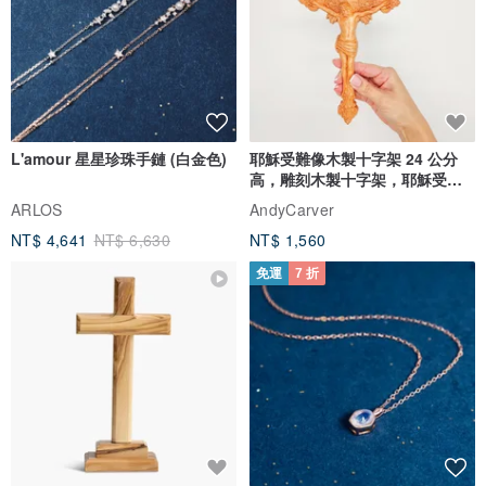
L'amour 星星珍珠手鏈 (白金色)
耶穌受難像木製十字架 24 公分
高，雕刻木製十字架，耶穌受難
像天主教十字架
ARLOS
AndyCarver
NT$ 4,641
NT$ 6,630
NT$ 1,560
免運
7 折