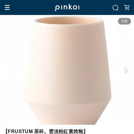
1/8
【FRUSTUM 茶杯。雲淡粉紅素焼釉】