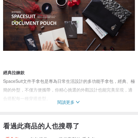
經典拉鍊款
SpaceSuit文件手拿包是專為日常生活設計的多功能手拿包，經典、極
簡的外型，不僅方便攜帶，你精心挑選的外觀設計也能完美呈現，適
合搭配每一種穿搭造型。
閱讀更多
看過此商品的人也搜尋了