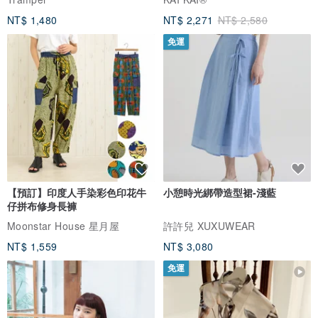
NT$ 1,480
NT$ 2,271
NT$ 2,580
免運
【預訂】印度人手染彩色印花牛
小憩時光綁帶造型裙-淺藍
仔拼布修身長褲
Moonstar House 星月屋
許許兒 XUXUWEAR
NT$ 1,559
NT$ 3,080
免運