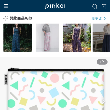
與此商品相似
看更多
1/5