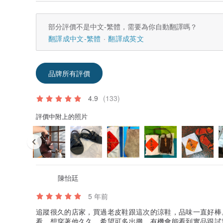
部分評價不是中文-繁體，需要為你自動翻譯嗎？
翻譯成中文-繁體
翻譯成英文
品牌所有評價
4.9
(133)
評價中附上的照片
陳怡廷
5 年前
追蹤很久的店家，買過老皮鞋跟這次的涼鞋，品味一直好棒
看，想穿著他久久。希望可多出攤，有機會能看到實品跟試穿。(