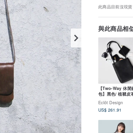
此商品目前沒現貨
與此商品相
【Two-Way 休
包】黑色/ 植鞣皮革
背/ 斜背
Eclôt Design
US$ 261.91