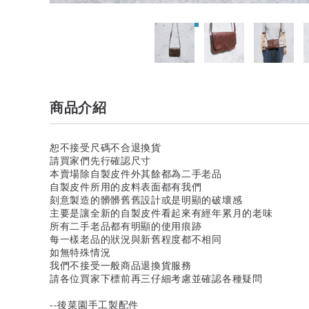
商品介紹
恕不接受尺碼不合退換貨
請買家們先行確認尺寸
本賣場除自製皮件外其餘都為二手老品
自製皮件所用的皮料表面都有我們
刻意製造的髒髒舊舊設計或是明顯的破壞感
主要是讓全新的自製皮件看起來有經年累月的老味
所有二手老品都有明顯的使用痕跡
每一樣老品的狀況與新舊程度都不相同
如無特殊情況
我們不接受一般商品退換貨服務
請各位買家下標前再三仔細考慮並確認各種疑問
--後菜園手工製配件