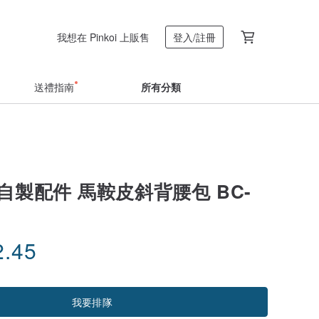
我想在 Pinkoi 上販售
登入/註冊
送禮指南
所有分類
自製配件 馬鞍皮斜背腰包 BC-
2.45
我要排隊