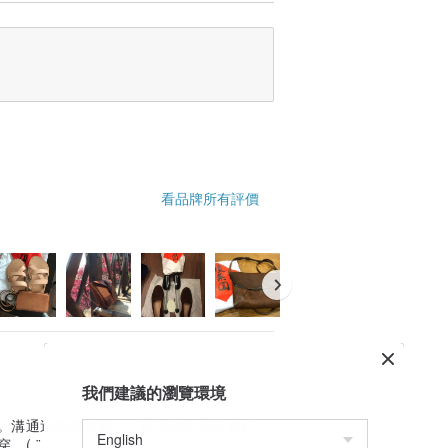
看品牌所有評價
我們建議的瀏覽環境
。溝通過程很有耐心，鞋底偏硬但自然好
 ¨̮ )