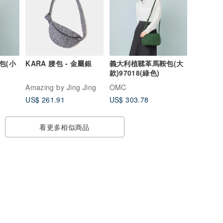
包(小
KARA 腰包 - 金屬銀
義大利植鞣革馬鞍包(大
款)97018(綠色)
Amazing by Jing Jing
OMC
US$ 261.91
US$ 303.78
看更多相似商品