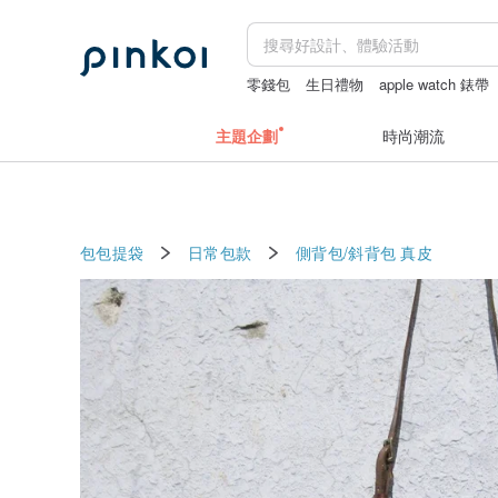
零錢包
生日禮物
apple watch 錶帶
父親節
主題企劃
時尚潮流
包包提袋
日常包款
側背包/斜背包
真皮