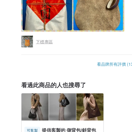
下標專區
看品牌所有評價 (13
看過此商品的人也搜尋了
提供客製的 側背包/斜背包
可客製