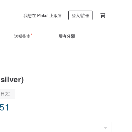
我想在 Pinkoi 上販售
登入/註冊
送禮指南
所有分類
silver)
：日文）
.51