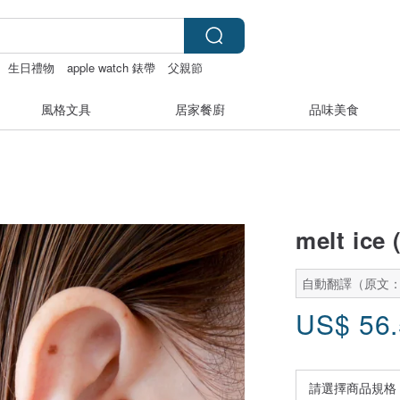
生日禮物
apple watch 錶帶
父親節
風格文具
居家餐廚
品味美食
melt ice (
自動翻譯（原文
US$
56