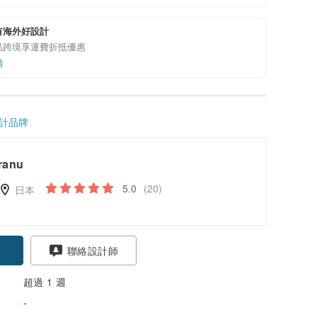
有海外好設計
品跨境享運費折抵優惠
情
計品牌
ranu
5.0
(20)
日本
聯絡設計師
超過 1 週
-