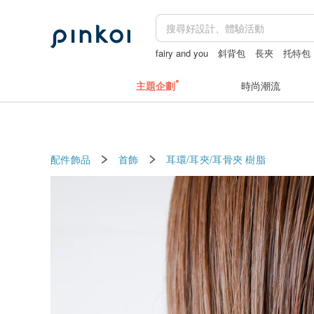
fairy and you
斜背包
長夾
托特包
手機殼
主題企劃
時尚潮流
配件飾品
首飾
耳環/耳夾/耳骨夾
樹脂