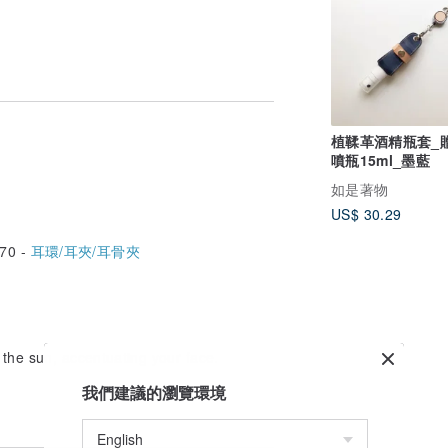
植鞣革酒精瓶套_
噴瓶15ml_墨藍
如是著物
US$ 30.29
70 -
耳環/耳夾/耳骨夾
ce)
pending on the wire batch, meaning
 the sun, accentuating your face.
我們建議的瀏覽環境