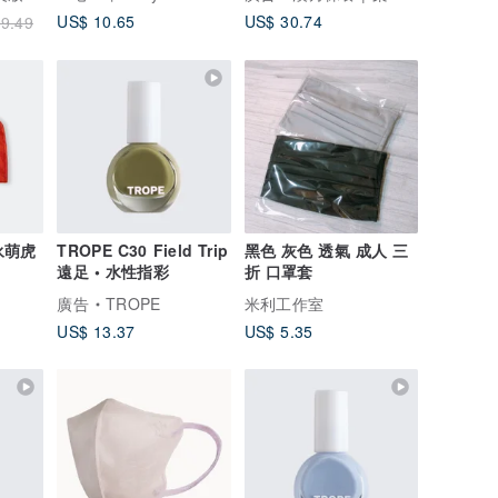
用
US$ 10.65
US$ 30.74
9.49
r永萌虎
TROPE C30 Field Trip
黑色 灰色 透氣 成人 三
遠足 • 水性指彩
折 口罩套
廣告
TROPE
米利工作室
US$ 13.37
US$ 5.35