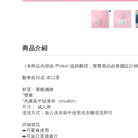
商品介紹
［本商品內容由 Pinkoi 協助翻譯，實際商品由泰國設
翻車魚印花 布口罩
材質：聚酯纖維
*雙層
*內層為平紋薄布（muslin）
尺寸： 成人用
清洗方式：裝入洗衣袋中使用洗衣機清洗即可
詳細資訊
➡️可重複使用
➡️可裝口罩過濾片