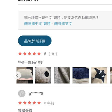
部分評價不是中文-繁體，需要為你自動翻譯嗎？
翻譯成中文-繁體
翻譯成英文
品牌所有評價
5
(191)
評價中附上的照片
g********5
3 年前
質感舒適