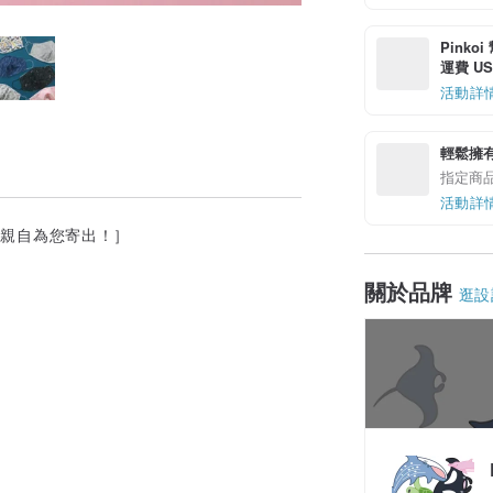
Pinko
運費 US$
活動詳
輕鬆擁
指定商
活動詳
計師親自為您寄出！］
關於品牌
逛設