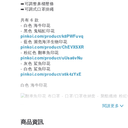
➡️可調整鼻樑壓條
➡️可調式口罩掛繩
共有 6 款
- 白色 海牛印花
- 黑色 鬼蝠魟印花
pinkoi.com/product/k8PWFuvq
- 藍色 瀕危海洋生物印花
pinkoi.com/product/ChEVXSXR
- 粉紅色 翻車魚印花
pinkoi.com/product/uUsa6vNu
- 灰色 鯊魚印花
- 白色 鯊魚印花
pinkoi.com/product/x6k4zYxE
白色 海牛印花
商品資訊