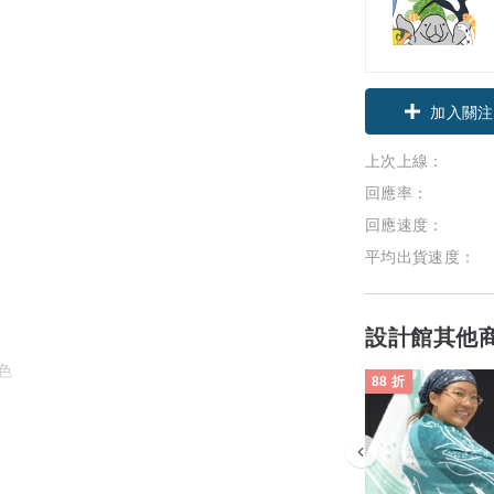
加入關注
上次上線：
回應率：
回應速度：
平均出貨速度：
設計館其他
88 折