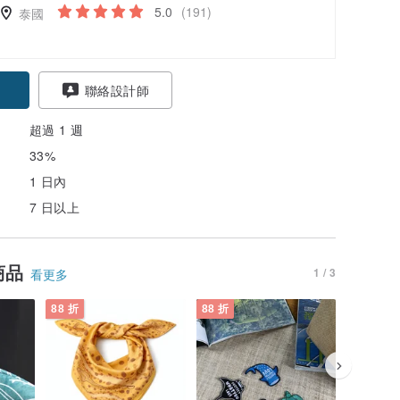
5.0
(191)
泰國
聯絡設計師
超過 1 週
33%
1 日內
7 日以上
商品
1 / 3
看更多
88 折
88 折
88 折