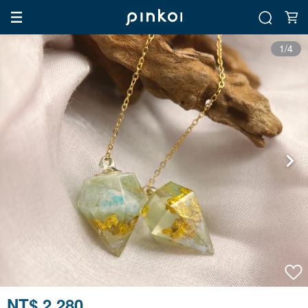
1/4
NT$ 2,280