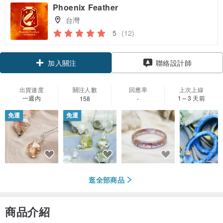
Phoenix Feather
台灣
5
(12)
領優惠券
聯絡設計師
加入關注
出貨速度
關注人數
回應率
上次上線
一週內
1～3 天前
158
-
免運
免運
逛全部商品
商品介紹