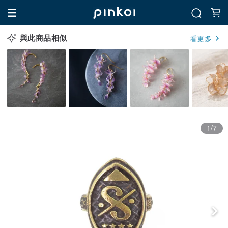
與此商品相似
看更多
1/7