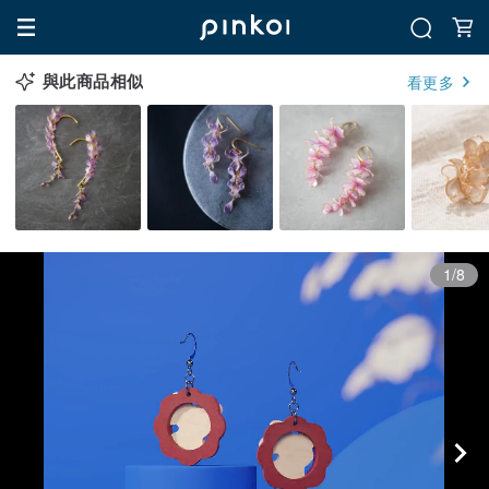
與此商品相似
看更多
1/8