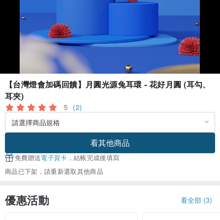
【台灣燈會加碼回饋】月圓光源兔耳環 - 花好月圓 (耳勾、
耳夾)
5
(2)
看其他商品
免費贈送
電子賀卡
，結帳完成後填寫
商品已下架，請重新選取其他商品
優惠活動
看全部 (3)