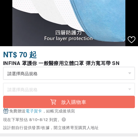
NT$ 70 起
INFINA 罩護你 一般醫療用立體口罩 彈力寬耳帶 SN
放入購物車
免費贈送
電子賀卡
，結帳完成後填寫
現在下單預估 8/10~8/12 到貨。
設計館自行提供發票/收據，開立後將寄至購買人地址