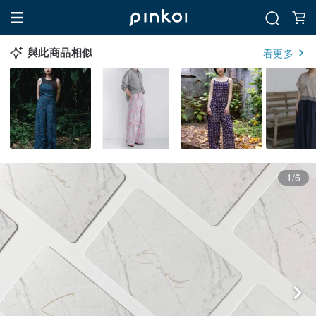
與此商品相似
看更多
1/6