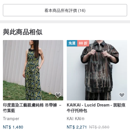
看本商品所有評價 (16)
與此商品相似
免運
88 折
印度蓋染工藝親膚純棉 吊帶褲 －
KAIKAI - Lucid Dream - 斑駁痕
竹葉藍
牛仔托特包
Tramper
KAI KAI®
NT$ 1,480
NT$ 2,271
NT$ 2,580