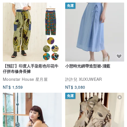
免運
【預訂】印度人手染彩色印花牛
小憩時光綁帶造型裙-淺藍
仔拼布修身長褲
Moonstar House 星月屋
許許兒 XUXUWEAR
NT$ 1,559
NT$ 3,080
免運