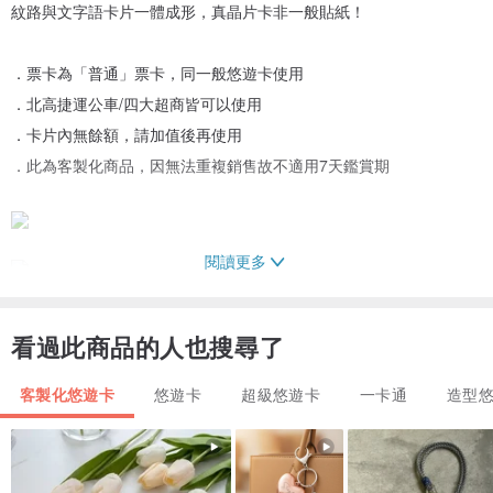
紋路與文字語卡片一體成形，真晶片卡非一般貼紙！
．票卡為「普通」票卡，同一般悠遊卡使用
．北高捷運公車/四大超商皆可以使用
．卡片內無餘額，請加值後再使用
．此為客製化商品，因無法重複銷售故不適用7天鑑賞期
閱讀更多
看過此商品的人也搜尋了
客製化悠遊卡
悠遊卡
超級悠遊卡
一卡通
造型