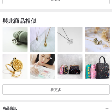
◆本設計館營業額未達開立發票之標準，恕不提供發票。
◆本設計館部分國家尚未設置國際運費，如需購買請先私訊詢問。
◆商品在不破壞古著風味的前提下已經整理過，請放心下標。
與此商品相似
看更多
商品資訊