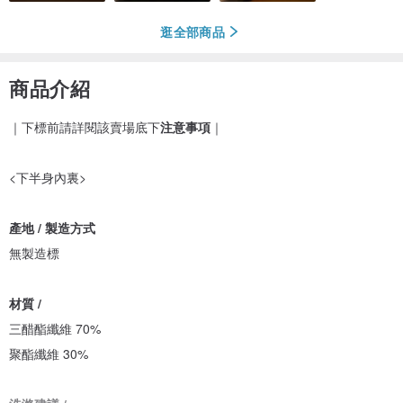
逛全部商品
商品介紹
｜下標前請詳閱該賣場底下
注意事項
｜
<下半身內裏>
產地 / 製造方式
無製造標
材質 /
三醋酯纖維 70%
聚酯纖維 30%