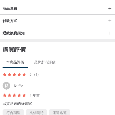
商品運費
付款方式
退款換貨須知
購買評價
本商品評價
品牌所有評價
5
(1)
K****e
4 年前
出貨迅速的好賣家
符合期望
風格獨特
運送迅速