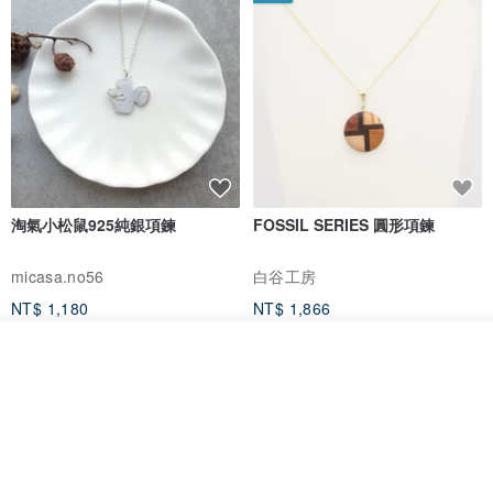
淘氣小松鼠925純銀項鍊
FOSSIL SERIES 圓形項鍊
micasa.no56
白谷工房
NT$ 1,180
NT$ 1,866
免運
88 折
看其他商品
了解品牌