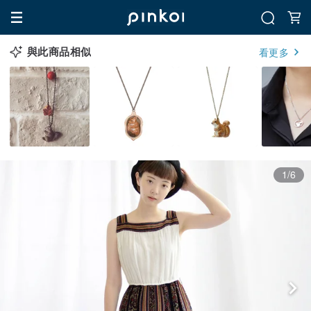
與此商品相似
看更多
1/6