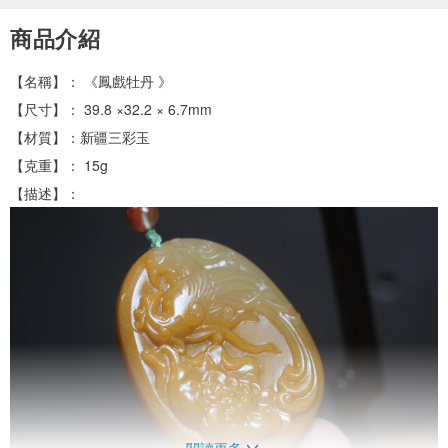
商品介紹
【名稱】： 《鳳戲牡丹 》
【尺寸】： 39.8 ×32.2 × 6.7mm
【材質】：新疆三彩玉
【克重】： 15g
【描述】：