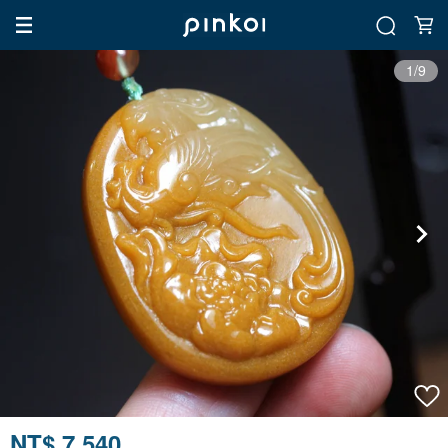
1/9
NT$ 7,540