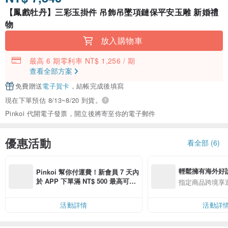
【鳳戲牡丹】三彩玉掛件 吊飾吊墜項鏈保平安玉雕 新婚禮
物
放入購物車
最高 6 期零利率 NT$ 1,256 / 期
查看全部方案
免費贈送
電子賀卡
，結帳完成後填寫
現在下單預估 8/13~8/20 到貨。
Pinkoi 代開電子發票，開立後將寄至你的電子郵件
優惠活動
看全部 (6)
輕鬆擁有海外好
Pinkoi 幫你付運費！新會員 7 天內
於 APP 下單滿 NT$ 500 最高可折
指定商品跨境享
運費 NT$ 100
活動詳情
活動詳