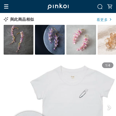
與此商品相似
看更多
1/4