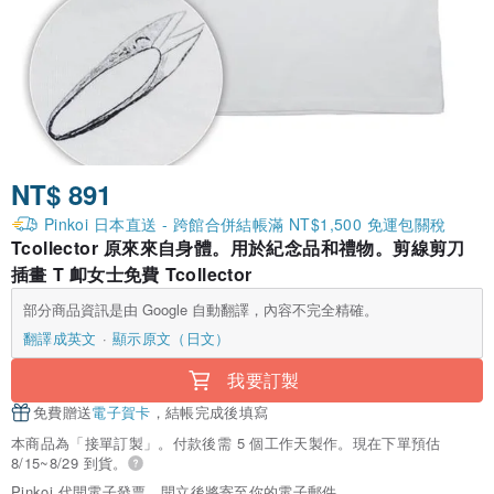
NT$ 891
Pinkoi 日本直送 - 跨館合併結帳滿 NT$1,500 免運包關稅
Tcollector 原來來自身體。用於紀念品和禮物。剪線剪刀
插畫 T 卹女士免費 Tcollector
部分商品資訊是由 Google 自動翻譯，內容不完全精確。
翻譯成英文
顯示原文（日文）
我要訂製
免費贈送
電子賀卡
，結帳完成後填寫
本商品為「接單訂製」。付款後需 5 個工作天製作。現在下單預估
8/15~8/29 到貨。
Pinkoi 代開電子發票，開立後將寄至你的電子郵件