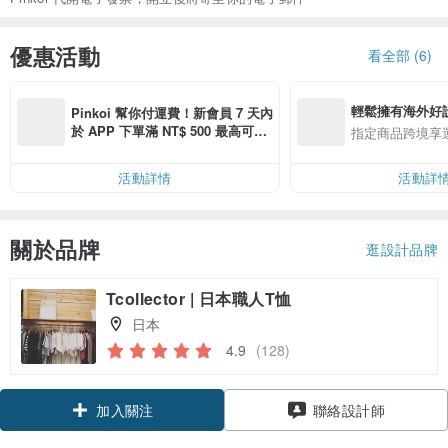
優惠活動
看全部 (6)
輕鬆擁有海外好
Pinkoi 幫你付運費！新會員 7 天內
於 APP 下單滿 NT$ 500 最高可折
指定商品跨境享
運費 NT$ 100
活動詳情
活動詳
關於品牌
逛設計品牌
Tcollector | 日本職人T恤
日本
4.9
(128)
領優惠券
聯絡設計師
加入關注