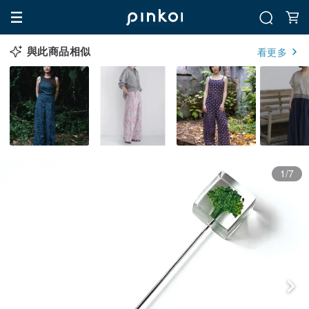
與此商品相似
看更多
1/7