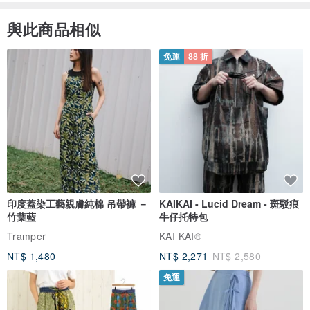
與此商品相似
免運
88 折
印度蓋染工藝親膚純棉 吊帶褲 －
KAIKAI - Lucid Dream - 斑駁痕
竹葉藍
牛仔托特包
Tramper
KAI KAI®
NT$ 1,480
NT$ 2,271
NT$ 2,580
免運