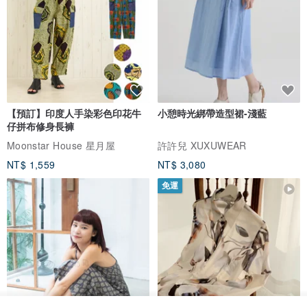
【預訂】印度人手染彩色印花牛
小憩時光綁帶造型裙-淺藍
仔拼布修身長褲
Moonstar House 星月屋
許許兒 XUXUWEAR
NT$ 1,559
NT$ 3,080
免運