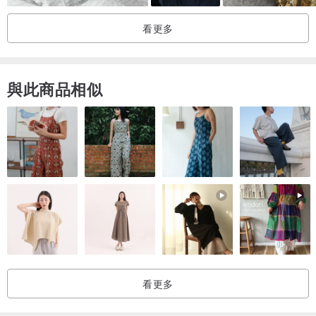
它是一個結合了適合送禮的時尚質感和對環境的考慮的盒子。
看更多
■ micicusa的作品列表
pinkoi.com/store/shop-michicusa
與此商品相似
■在Instagram Stories上，我們發布了客戶的聲音和我們工作室的狀
態。
請搜索“Michikusa Jewelry”。
看更多