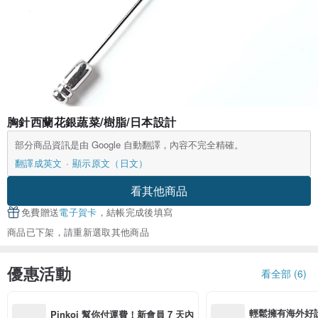
胸針西蘭花銀蔬菜/樹脂/日本設計
部分商品資訊是由 Google 自動翻譯，內容不完全精確。
翻譯成英文
顯示原文（日文）
看其他商品
免費贈送
電子賀卡
，結帳完成後填寫
商品已下架，請重新選取其他商品
優惠活動
看全部 (6)
輕鬆擁有海外好
Pinkoi 幫你付運費！新會員 7 天內