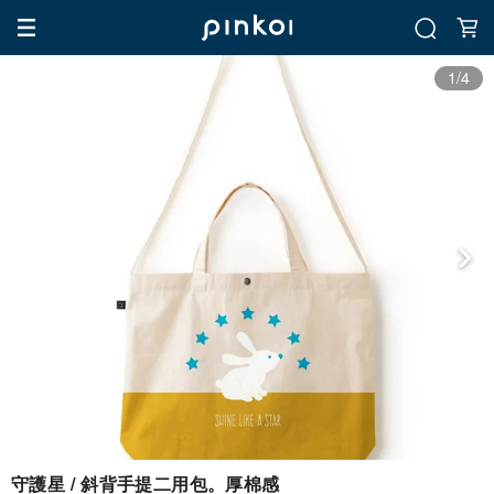
1/4
守護星 / 斜背手提二用包。厚棉感