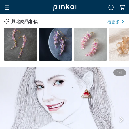
與此商品相似
看更多
1/5