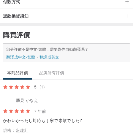
付款方式
退款換貨須知
購買評價
部分評價不是中文-繁體，需要為你自動翻譯嗎？
翻譯成中文-繁體
翻譯成英文
本商品評價
品牌所有評價
5
(1)
勝見 かなえ
7 年前
かわいかったし対応も丁寧で素敵でした?
規格：
盎趣紅