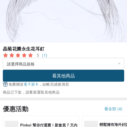
晶菊花瓣永生花耳釘
5
(1)
看其他商品
免費贈送
電子賀卡
，結帳完成後填寫
商品已下架，請重新選取其他商品
優惠活動
看全部 (4)
輕鬆擁有海外好
Pinkoi 幫你付運費！新會員 7 天內