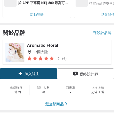
於 APP 下單滿 NT$ 500 最高可折
指定商品跨境享
運費 NT$ 100
活動詳情
活動詳
關於品牌
逛設計品牌
Aromatic Floral
中國大陸
5
(6)
加入關注
聯絡設計師
出貨速度
關注人數
回應率
上次上線
一週內
超過 1 週
70
-
逛全部商品