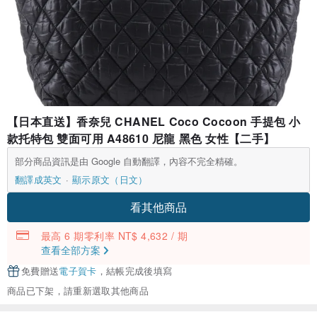
【日本直送】香奈兒 CHANEL Coco Cocoon 手提包 小
款托特包 雙面可用 A48610 尼龍 黑色 女性【二手】
部分商品資訊是由 Google 自動翻譯，內容不完全精確。
翻譯成英文
顯示原文（日文）
看其他商品
最高 6 期零利率 NT$ 4,632 / 期
查看全部方案
免費贈送
電子賀卡
，結帳完成後填寫
商品已下架，請重新選取其他商品