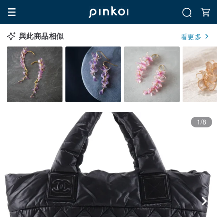
與此商品相似
看更多
1/8