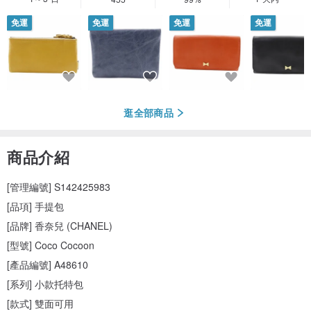
免運
免運
免運
免運
逛全部商品
商品介紹
[管理編號] S142425983
[品項] 手提包
[品牌] 香奈兒 (CHANEL)
[型號] Coco Cocoon
[產品編號] A48610
[系列] 小款托特包
[款式] 雙面可用