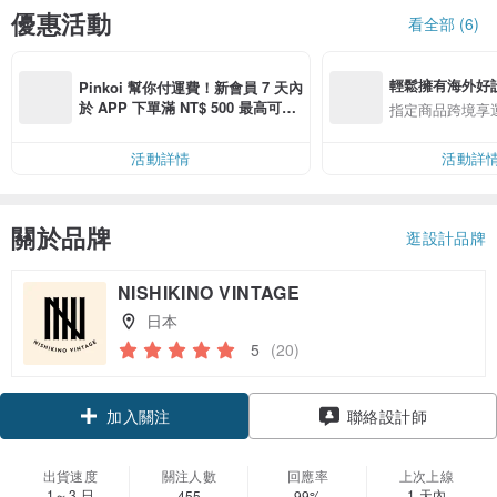
優惠活動
看全部 (6)
輕鬆擁有海外好
Pinkoi 幫你付運費！新會員 7 天內
於 APP 下單滿 NT$ 500 最高可折
指定商品跨境享
運費 NT$ 100
活動詳情
活動詳
關於品牌
逛設計品牌
NISHIKINO VINTAGE
日本
5
(20)
領優惠券
聯絡設計師
加入關注
出貨速度
關注人數
回應率
上次上線
1～3 日
1 天內
455
99%