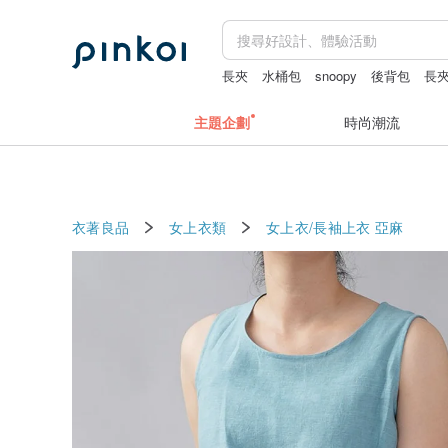
長夾
水桶包
snoopy
後背包
長
主題企劃
時尚潮流
衣著良品
女上衣類
女上衣/長袖上衣
亞麻