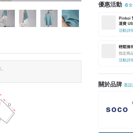
優惠活動
看全部
Pinko
運費 US$
活動詳
輕鬆擁
指定商
活動詳
確。
關於品牌
逛設