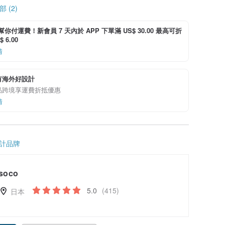
 (2)
i 幫你付運費！新會員 7 天內於 APP 下單滿 US$ 30.00 最高可折
 6.00
情
有海外好設計
品跨境享運費折抵優惠
情
計品牌
soco
5.0
(415)
日本