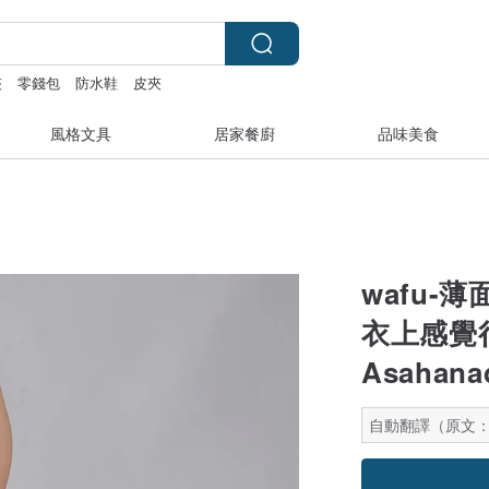
夾
零錢包
防水鞋
皮夾
風格文具
居家餐廚
品味美食
wafu-
衣上感覺
Asahanad
自動翻譯（原文