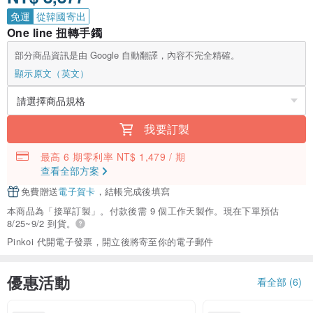
免運
從韓國寄出
One line 扭轉手鐲
部分商品資訊是由 Google 自動翻譯，內容不完全精確。
顯示原文（英文）
我要訂製
最高 6 期零利率 NT$ 1,479 / 期
查看全部方案
免費贈送
電子賀卡
，結帳完成後填寫
本商品為「接單訂製」。付款後需 9 個工作天製作。現在下單預估
8/25~9/2 到貨。
Pinkoi 代開電子發票，開立後將寄至你的電子郵件
優惠活動
看全部 (6)