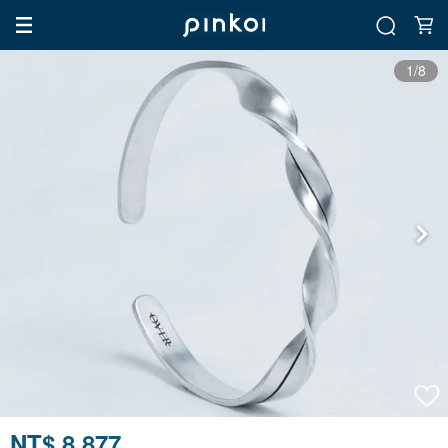
1/8
NT$ 8,877