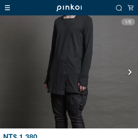
1/5
NT$ 1,380