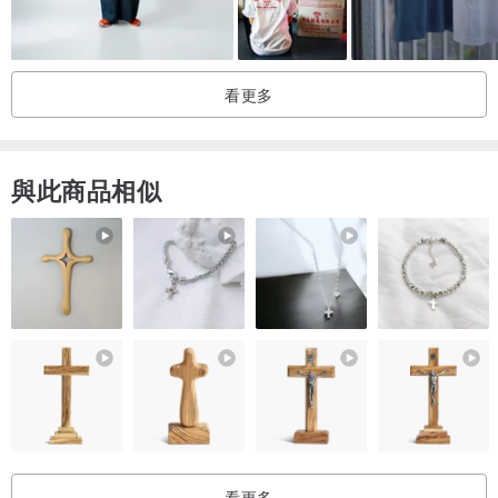
”Black” is our tender shield.
-----------------------------------------------------------------
#台灣設計台灣製造
看更多
#台灣獨立設計品牌
#優良台灣布品
======================================
與此商品相似
歡迎追蹤品牌專頁，不定期更新品牌消息!
FB/IG搜尋Gear-CELL
看更多