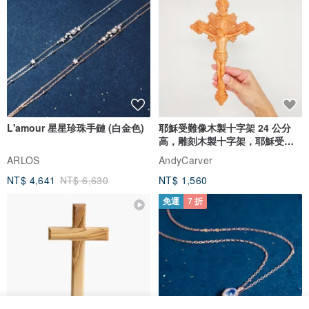
L'amour 星星珍珠手鏈 (白金色)
耶穌受難像木製十字架 24 公分
高，雕刻木製十字架，耶穌受難
像天主教十字架
ARLOS
AndyCarver
NT$ 4,641
NT$ 6,630
NT$ 1,560
免運
7 折