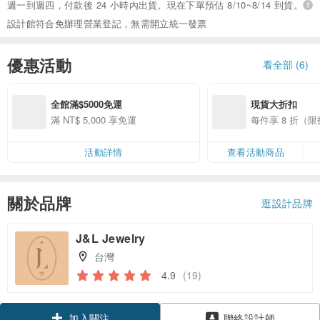
週一到週四，付款後 24 小時內出貨。現在下單預估 8/10~8/14 到貨。
設計館符合免辦理營業登記，無需開立統一發票
優惠活動
看全部 (6)
全館滿$5000免運
現貨大折扣
滿 NT$ 5,000 享免運
每件享 8 折（
活動詳情
查看活動商品
關於品牌
逛設計品牌
J&L Jewelry
台灣
4.9
(19)
領優惠券
聯絡設計師