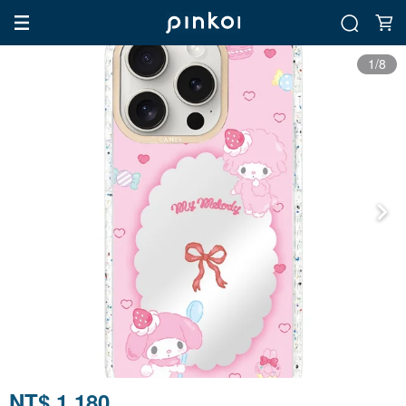
1/8
NT$ 1,180