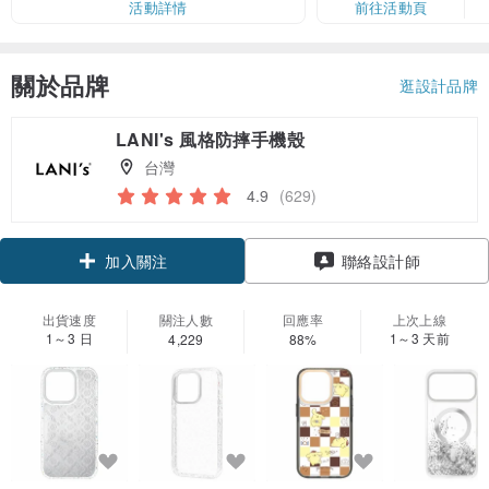
活動詳情
前往活動頁
關於品牌
逛設計品牌
LANI's 風格防摔手機殼
台灣
4.9
(629)
領優惠券
聯絡設計師
加入關注
出貨速度
關注人數
回應率
上次上線
1～3 日
1～3 天前
4,229
88%