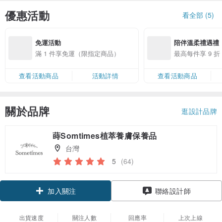
優惠活動
看全部 (5)
免運活動
陪伴溫柔禮遇禮
滿 1 件享免運（限指定商品）
最高每件享 9 
查看活動商品
活動詳情
查看活動商品
關於品牌
逛設計品牌
蒔Somtimes植萃養膚保養品
台灣
5
(64)
加入關注
聯絡設計師
出貨速度
關注人數
回應率
上次上線