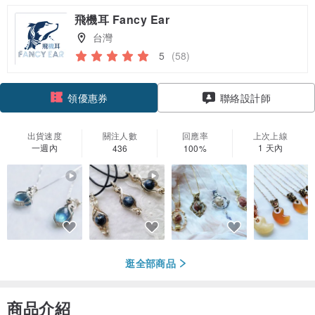
飛機耳 Fancy Ear
台灣
5
(58)
領優惠券
聯絡設計師
加入關注
出貨速度
關注人數
回應率
上次上線
一週內
1 天內
436
100%
逛全部商品
商品介紹