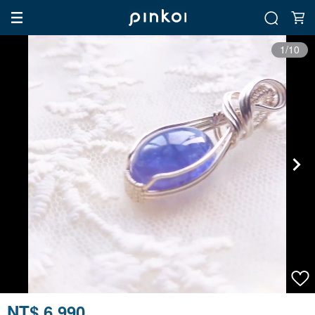
1/10
NT$ 6,990