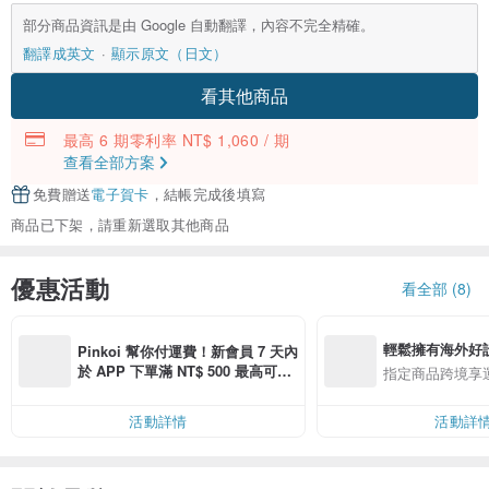
部分商品資訊是由 Google 自動翻譯，內容不完全精確。
翻譯成英文
顯示原文（日文）
看其他商品
最高 6 期零利率 NT$ 1,060 / 期
查看全部方案
免費贈送
電子賀卡
，結帳完成後填寫
商品已下架，請重新選取其他商品
優惠活動
看全部 (8)
輕鬆擁有海外好
Pinkoi 幫你付運費！新會員 7 天內
於 APP 下單滿 NT$ 500 最高可折
指定商品跨境享
運費 NT$ 100
活動詳情
活動詳