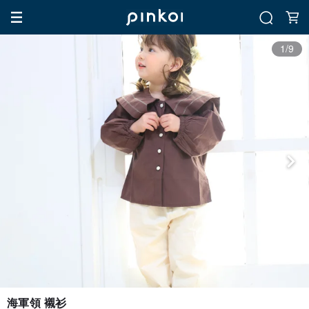
1/9
海軍領 襯衫