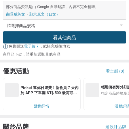
部分商品資訊是由 Google 自動翻譯，內容不完全精確。
翻譯成英文
顯示原文（日文）
看其他商品
免費贈送
電子賀卡
，結帳完成後填寫
商品已下架，請重新選取其他商品
優惠活動
看全部 (8)
輕鬆擁有海外好
Pinkoi 幫你付運費！新會員 7 天內
於 APP 下單滿 NT$ 500 最高可折
指定商品跨境享
運費 NT$ 100
活動詳情
活動詳
關於品牌
逛設計品牌