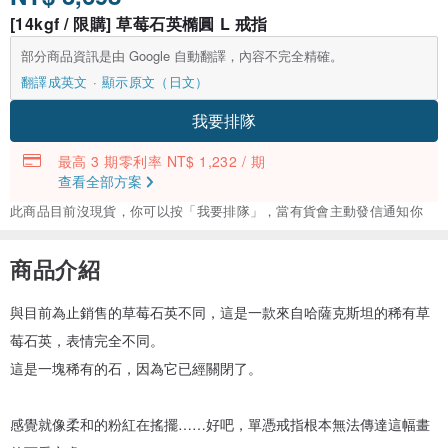
[14kgf / 限購] 草莓石英橢圓 L 戒指
部分商品資訊是由 Google 自動翻譯，內容不完全精確。
翻譯成英文
顯示原文（日文）
我要排隊
最高 3 期零利率 NT$ 1,232 / 期
查看全部方案
此商品目前沒現貨，你可以按「我要排隊」，當有貨會主動發信通知你
商品介紹
與目前為止銷售的草莓石英不同，這是一款來自哈薩克斯坦的稀有草
莓石英，表情完全不同。
這是一塊稀有的石，因為它已經關閉了。
感覺就像柔和的粉紅在搖擺……好吧，單憑戒指根本無法傳達這幅畫