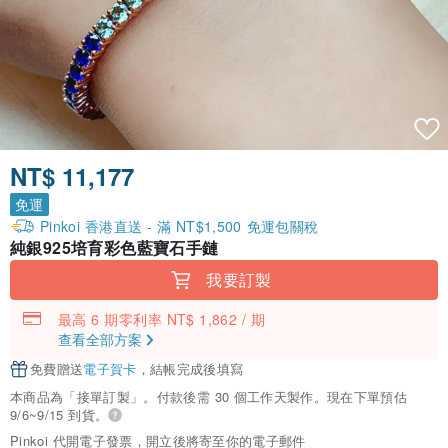
NT$ 11,177
免運
Pinkoi 香港直送 - 滿 NT$1,500 免運包關稅
純銀925培育彩色藍寶石手鏈
我要訂製
最高 6 期零利率 NT$ 1,862 / 期
查看全部方案
免費贈送
電子賀卡
，結帳完成後填寫
本商品為「接單訂製」。付款後需 30 個工作天製作。現在下單預估
9/6~9/15 到貨。
Pinkoi 代開電子發票，開立後將寄至你的電子郵件