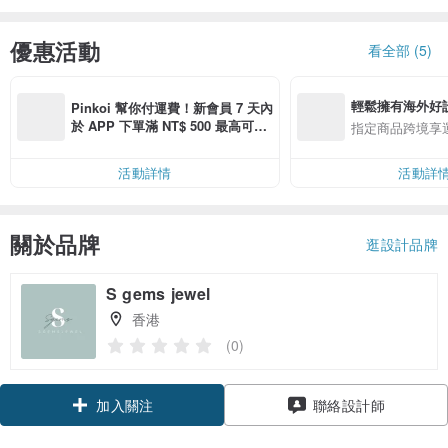
優惠活動
看全部 (5)
輕鬆擁有海外好
Pinkoi 幫你付運費！新會員 7 天內
於 APP 下單滿 NT$ 500 最高可折
指定商品跨境享
運費 NT$ 100
活動詳情
活動詳
關於品牌
逛設計品牌
S gems jewel
香港
(0)
加入關注
聯絡設計師