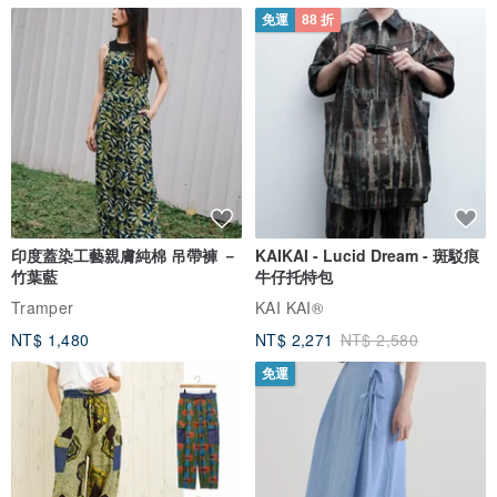
免運
88 折
印度蓋染工藝親膚純棉 吊帶褲 －
KAIKAI - Lucid Dream - 斑駁痕
竹葉藍
牛仔托特包
Tramper
KAI KAI®
NT$ 1,480
NT$ 2,271
NT$ 2,580
免運