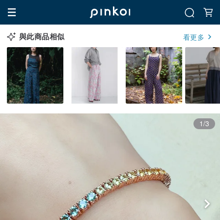
與此商品相似
看更多
1/3