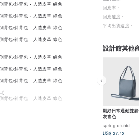
回應率：
回應速度：
平均出貨速度：
設計館其他
口)
剛好日常通勤雙肩包
灰青色
spring orchid
US$ 37.42