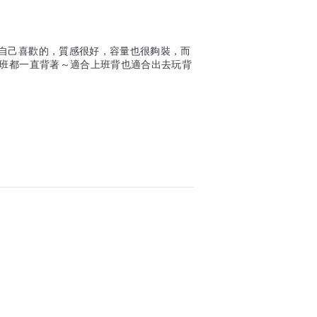
自己喜歡的，質感很好，容量也很夠裝，而
上班都一直背著～適合上班背也適合出去玩背