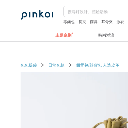
零錢包
長夾
雨具
耳骨夾
泳衣
主題企劃
時尚潮流
包包提袋
日常包款
側背包/斜背包
人造皮革