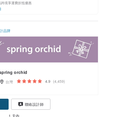
品跨境享運費折抵優惠
情
計品牌
spring orchid
4.9
(4,459)
台灣
聯絡設計師
1 天內