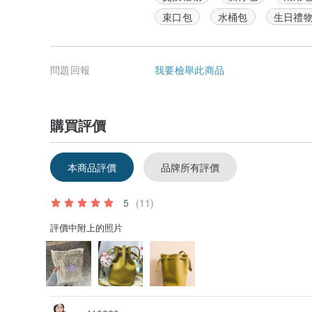
束口包
水桶包
生日禮
問題回報
我要檢舉此商品
購買評價
本商品評價
品牌所有評價
5
(11)
評價中附上的照片