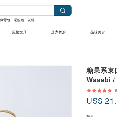
側背包
尼龍包
花磚
風格文具
居家餐廚
品味美食
糖果系束
Wasabi 
US$
21
數量