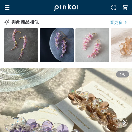
與此商品相似
看更多
1/6