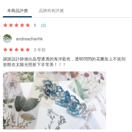
本商品評價
品牌所有評價
5
(2)
andreachanhk
3 年前
謝謝設計師做出晶瑩通透的海洋藍色，透明閃閃的花瓣加上不規則
形態在太陽光照射下非常美！！！