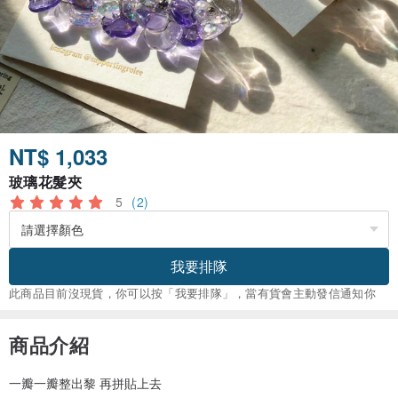
NT$ 1,033
玻璃花髮夾
5
(2)
我要排隊
此商品目前沒現貨，你可以按「我要排隊」，當有貨會主動發信通知你
商品介紹
一瓣一瓣整出黎 再拼貼上去