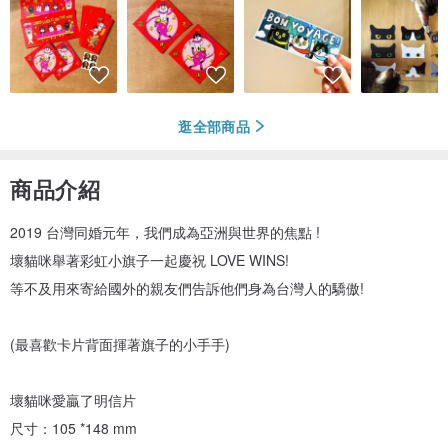
逛全部商品
商品介紹
2019 台灣同婚元年，我們成為亞洲與世界的焦點 !
壞貓咪舉著彩虹小旗子一起慶祝 LOVE WINS!
等不及用來寄給國外的親友們告訴他們身為台灣人的驕傲!
(最喜歡卡片背面揮著旗子的小手手)
壞貓咪愛贏了明信片
尺寸：105 *148 mm