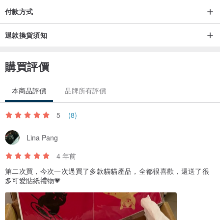
付款方式
退款換貨須知
購買評價
本商品評價
品牌所有評價
5
(8)
Lina Pang
4 年前
第二次買，今次一次過買了多款貓貓產品，全都很喜歡，還送了很
多可愛貼紙禮物💗