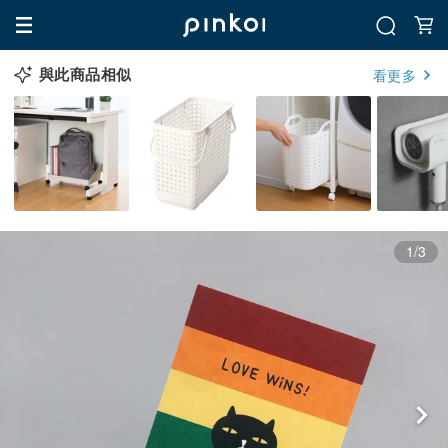
與此商品相似
看更多
1/3