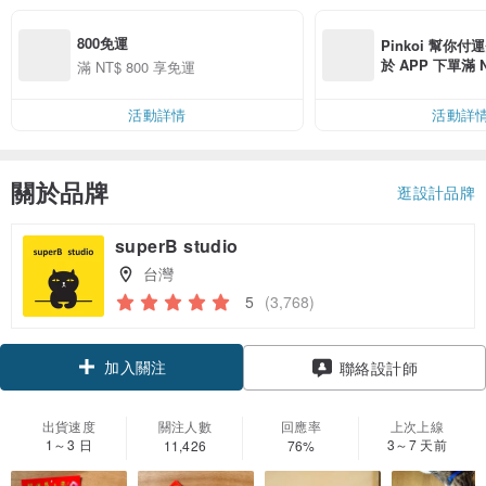
800免運
Pinkoi 幫你付
於 APP 下單滿 
滿 NT$ 800 享免運
運費 NT$ 100
活動詳情
活動詳
關於品牌
逛設計品牌
superB studio
台灣
5
(3,768)
加入關注
聯絡設計師
出貨速度
關注人數
回應率
上次上線
1～3 日
3～7 天前
11,426
76%