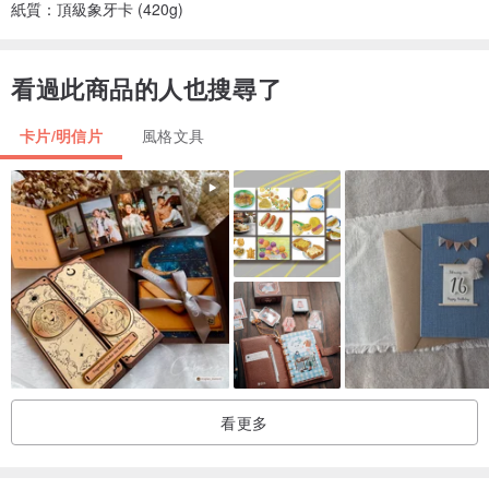
紙質：頂級象牙卡 (420g)
看過此商品的人也搜尋了
卡片/明信片
風格文具
看更多