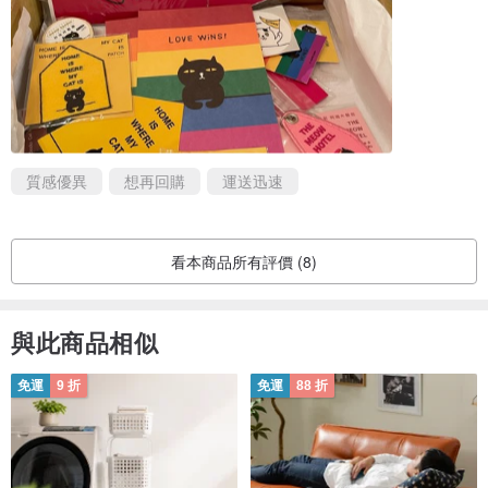
質感優異
想再回購
運送迅速
看本商品所有評價 (8)
與此商品相似
免運
9 折
免運
88 折