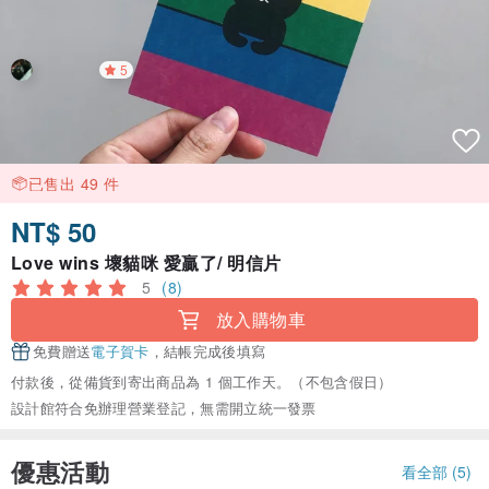
5
已售出 49 件
NT$ 50
Love wins 壞貓咪 愛贏了/ 明信片
5
(8)
放入購物車
免費贈送
電子賀卡
，結帳完成後填寫
付款後，從備貨到寄出商品為 1 個工作天。（不包含假日）
設計館符合免辦理營業登記，無需開立統一發票
優惠活動
看全部 (5)