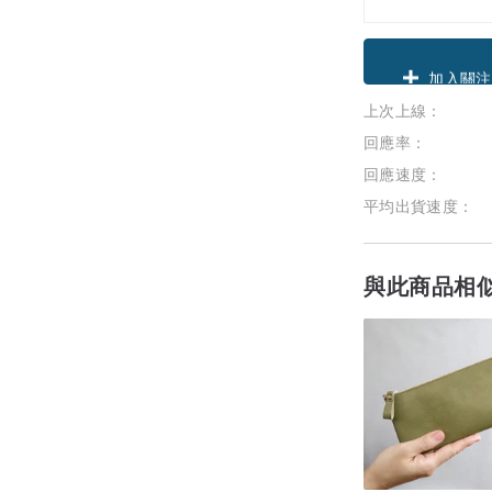
領優惠券
上次上線：
加入關注
回應率：
回應速度：
平均出貨速度：
與此商品相