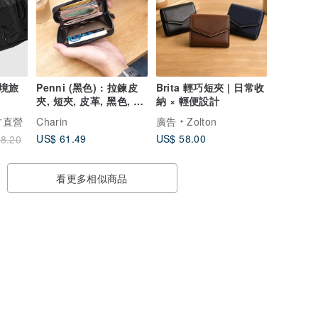
跨境旅
Penni (黑色) : 拉鍊皮
Brita 輕巧短夾 | 日常收
夾, 短夾, 皮革, 黑色, 迷
納 × 輕便設計
你皮夾
官方直營
Charin
廣告
Zolton
US$ 61.49
US$ 58.00
8.20
看更多相似商品