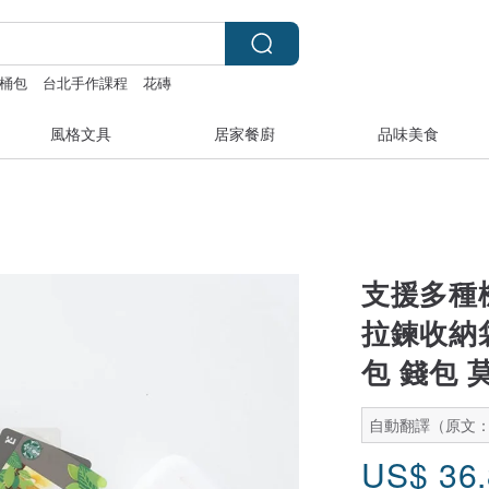
桶包
台北手作課程
花磚
風格文具
居家餐廚
品味美食
支援多種
拉鍊收納
包 錢包 
自動翻譯（原文
US$
36