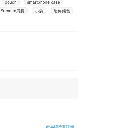
pouch
smartphone case
Sumaho肩膀
小袋
迷你錢包
蘭盆節
看品牌所有評價