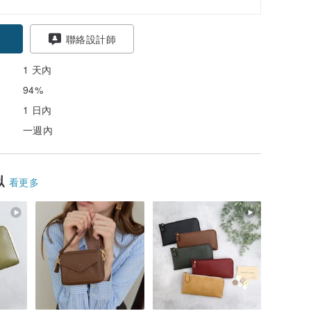
聯絡設計師
1 天內
94%
1 日內
一週內
似
看更多