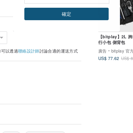
確定
【bitplay】2L 
行小包 側背包
廣告
bitplay 
你可以透過
聯絡設計師
討論合適的運送方式
US$ 77.62
US$ 8
.)
「名稱」中確認。