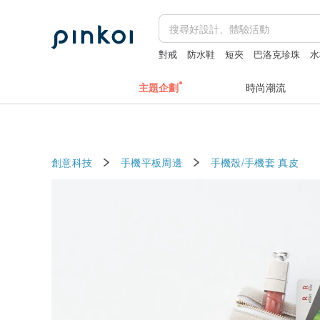
對戒
防水鞋
短夾
巴洛克珍珠
水
辦公室療癒小物
主題企劃
時尚潮流
創意科技
手機平板周邊
手機殼/手機套
真皮