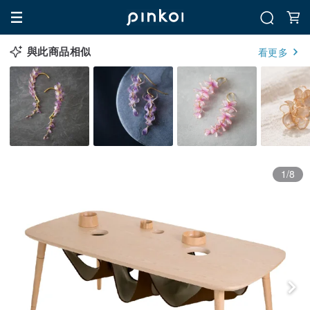
與此商品相似
看更多
1/8