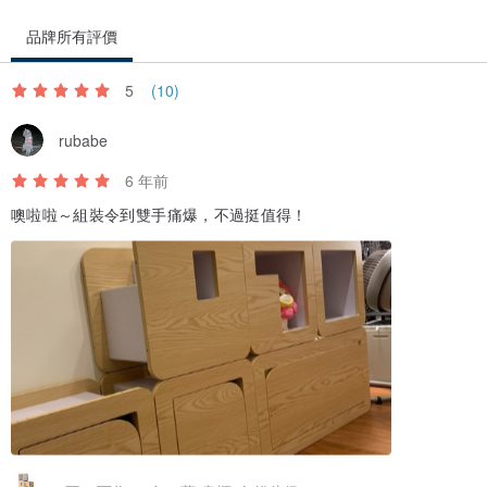
品牌所有評價
5
(10)
rubabe
6 年前
噢啦啦～組裝令到雙手痛爆，不過挺值得！