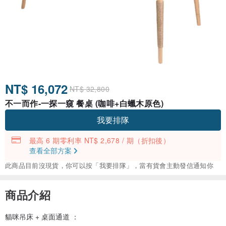
NT$ 16,072
NT$ 32,800
不一而作-一探一窺 餐桌 (咖啡+白蠟木原色)
我要排隊
最高 6 期零利率 NT$ 2,678 / 期
（折扣後）
查看全部方案
此商品目前沒現貨，你可以按「我要排隊」，當有貨會主動發信通知你
商品介紹
貓咪吊床 + 桌面通道 ：