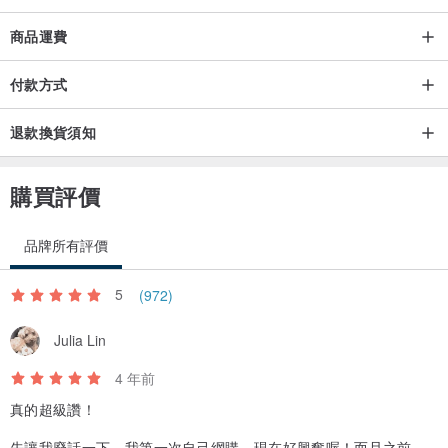
商品運費
付款方式
退款換貨須知
購買評價
品牌所有評價
5
(972)
Julia Lin
4 年前
真的超級讚！
先讓我廢話一下，我第一次自己網購，現在好興奮喔！而且之前常