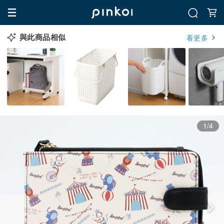
與此商品相似
看更多
1/4