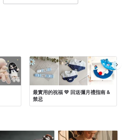
最實用的祝福 💛 回送彌月禮指南 &
嬰兒帽子
禁忌