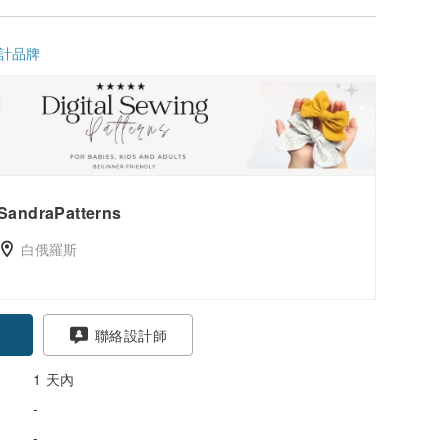
計品牌
SandraPatterns
白俄羅斯
聯絡設計師
1 天內
-
-