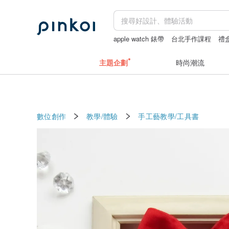
apple watch 錶帶
台北手作課程
禮
主題企劃
時尚潮流
數位創作
教學/體驗
手工藝教學/工具書