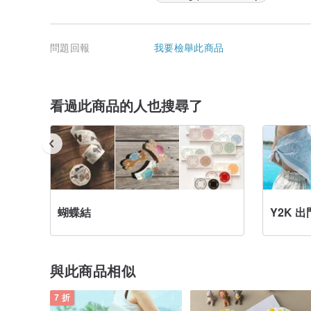
問題回報
我要檢舉此商品
看過此商品的人也搜尋了
蝴蝶結
Y2K 
與此商品相似
7 折