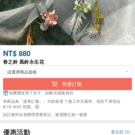
NT$ 880
春之鈴 風鈴永生花
我要訂製
免費贈送
電子賀卡
，結帳完成後填寫
本商品為「接單訂製」。付款後需 7 個工作天製作。現在下單預估
8/15~8/20 到貨。
設計館符合免辦理營業登記，無需開立統一發票
優惠活動
看全部 (3)