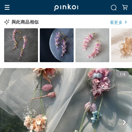
與此商品相似
看更多
1/4