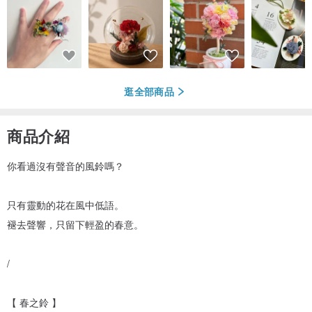
逛全部商品
商品介紹
你看過沒有聲音的風鈴嗎？
只有靈動的花在風中低語。
褪去聲響，只留下輕盈的春意。
/
【 春之鈴 】