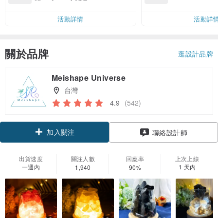
運費 NT$ 100
活動詳情
活動詳
關於品牌
逛設計品牌
Meishape Universe
台灣
4.9
(542)
加入關注
聯絡設計師
出貨速度
關注人數
回應率
上次上線
一週內
1 天內
1,940
90%