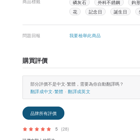
商品標籤
磷灰石
外科不銹鋼
鉤
花
記念日
誕生日
問題回報
我要檢舉此商品
購買評價
部分評價不是中文-繁體，需要為你自動翻譯嗎？
翻譯成中文-繁體
翻譯成英文
品牌所有評價
5
(28)