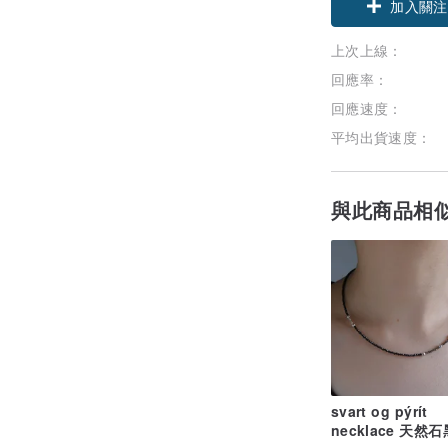
加入關注
上次上線：
回應率：
回應速度：
平均出貨速度：
與此商品相
-
svart og pýrít
necklace 天然