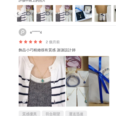
評價中附上的照片
e******4
2 個月前
飾品小巧精緻很有質感 謝謝設計師
質感優異
符合期望
運送迅速