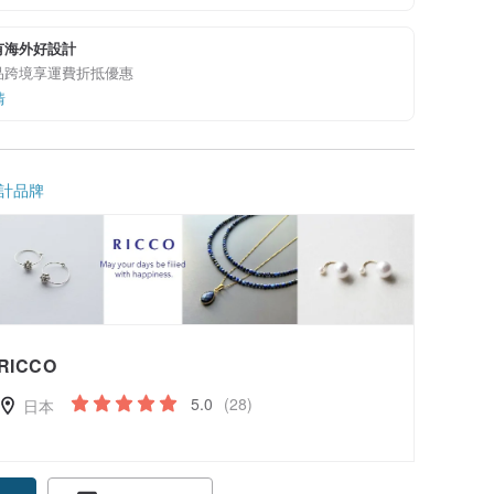
有海外好設計
品跨境享運費折抵優惠
情
計品牌
RICCO
5.0
(28)
日本