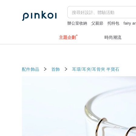
辦公室收納
父親節
托特包
fairy a
主題企劃
時尚潮流
配件飾品
首飾
耳環/耳夾/耳骨夾
半寶石