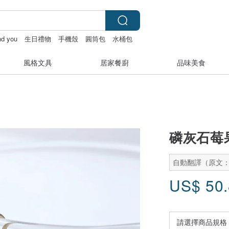
nd you
生日禮物
手機殼
圓筒包
水桶包
風格文具
居家餐廚
品味美食
磷灰石莓
自動翻譯（原文
US$
50