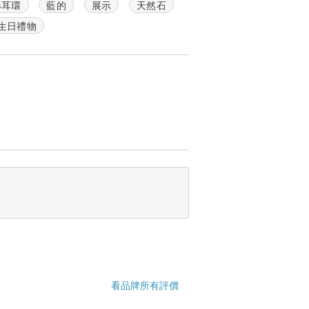
形耳環
藍的
展示
天然石
生日禮物
看品牌所有評價