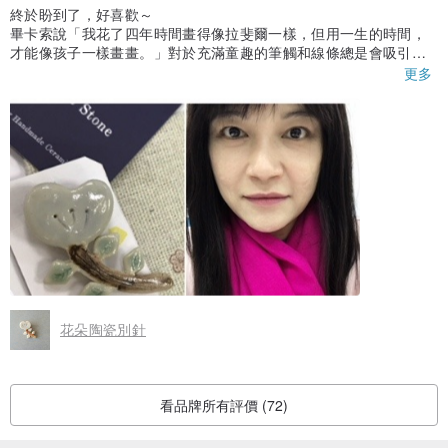
終於盼到了，好喜歡～
畢卡索說「我花了四年時間畫得像拉斐爾一樣，但用一生的時間，
才能像孩子一樣畫畫。」對於充滿童趣的筆觸和線條總是會吸引
我、也覺得難得，畢卡索這句話算是給了我解答。
更多
故意把她與都會穿著和強烈的色彩搭配，反而更突顯。
花朵陶瓷別針
看品牌所有評價 (72)