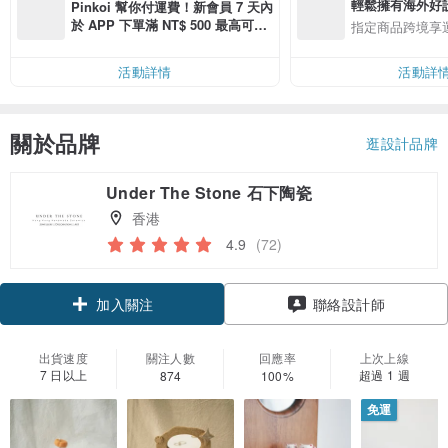
輕鬆擁有海外好
Pinkoi 幫你付運費！新會員 7 天內
於 APP 下單滿 NT$ 500 最高可折
指定商品跨境享
運費 NT$ 100
活動詳情
活動詳
關於品牌
逛設計品牌
Under The Stone 石下陶瓷
香港
4.9
(72)
加入關注
聯絡設計師
出貨速度
關注人數
回應率
上次上線
7 日以上
超過 1 週
874
100%
免運