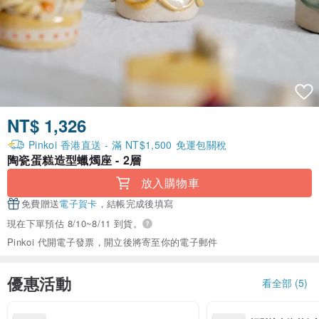
NT$ 1,326
Pinkoi 香港直送 - 滿 NT$1,500 免運包關稅
陶瓷蛋糕造型蠟燭座 - 2層
放入購物車
免費贈送
電子賀卡
，結帳完成後填寫
現在下單預估 8/10~8/11 到貨。
Pinkoi 代開電子發票，開立後將寄至你的電子郵件
優惠活動
看全部 (5)