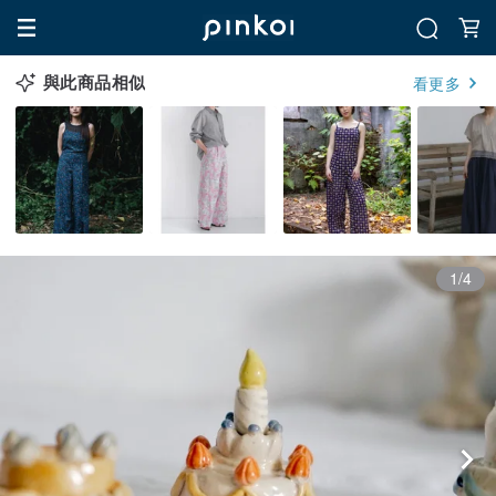
與此商品相似
看更多
1/4