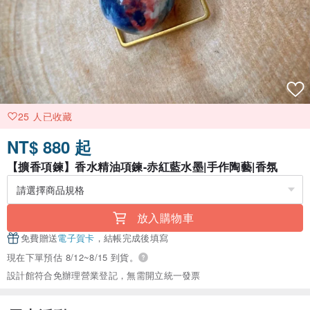
25 人已收藏
NT$ 880 起
【擴香項鍊】香水精油項鍊-赤紅藍水墨|手作陶藝|香氛
放入購物車
免費贈送
電子賀卡
，結帳完成後填寫
現在下單預估 8/12~8/15 到貨。
設計館符合免辦理營業登記，無需開立統一發票