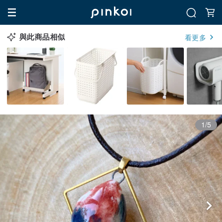
與此商品相似
看更多
1/5