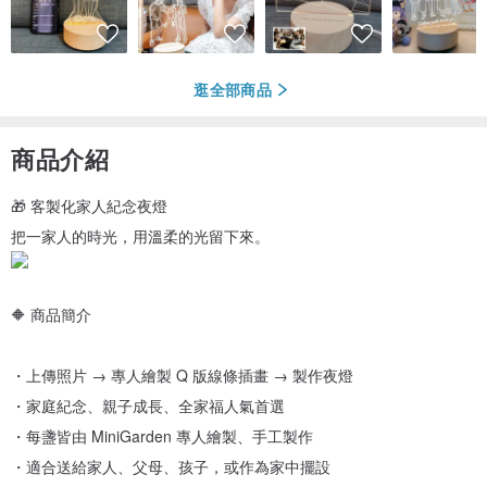
逛全部商品
商品介紹
🎁 客製化家人紀念夜燈
把一家人的時光，用溫柔的光留下來。
🔶 商品簡介
・上傳照片 → 專人繪製 Q 版線條插畫 → 製作夜燈
・家庭紀念、親子成長、全家福人氣首選
・每盞皆由 MiniGarden 專人繪製、手工製作
・適合送給家人、父母、孩子，或作為家中擺設