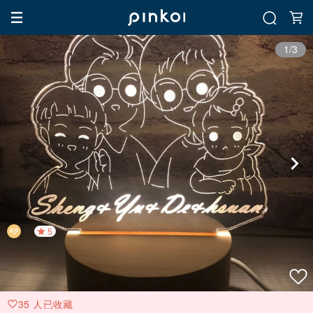
1/3
5
35 人已收藏