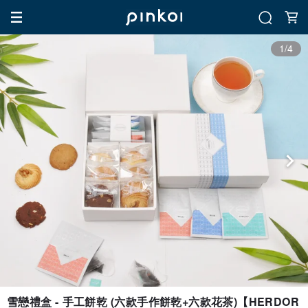
1/4
雪戀禮盒 - 手工餅乾 (六款手作餅乾+六款花茶)【HERDOR