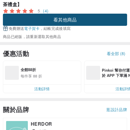
茶禮盒】
5
(4)
看其他商品
免費贈送
電子賀卡
，結帳完成後填寫
商品已絕版，請重新選取其他商品
優惠活動
看全部 (8)
全館88折
Pinkoi 幫你付
於 APP 下單滿 
每件享 88 折
運費 NT$ 100
活動詳情
活動詳
關於品牌
逛設計品牌
HERDOR